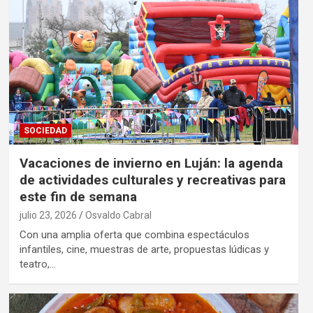
SOCIEDAD
Vacaciones de invierno en Luján: la agenda
de actividades culturales y recreativas para
este fin de semana
julio 23, 2026
Osvaldo Cabral
Con una amplia oferta que combina espectáculos
infantiles, cine, muestras de arte, propuestas lúdicas y
teatro,…