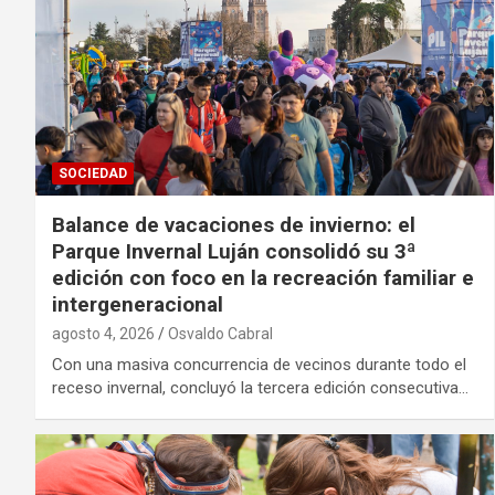
SOCIEDAD
Balance de vacaciones de invierno: el
Parque Invernal Luján consolidó su 3ª
edición con foco en la recreación familiar e
intergeneracional
agosto 4, 2026
Osvaldo Cabral
Con una masiva concurrencia de vecinos durante todo el
receso invernal, concluyó la tercera edición consecutiva…