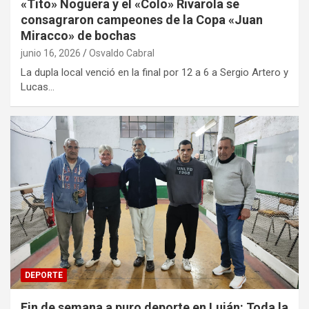
«Tito» Noguera y el «Colo» Rivarola se
consagraron campeones de la Copa «Juan
Miracco» de bochas
junio 16, 2026
Osvaldo Cabral
La dupla local venció en la final por 12 a 6 a Sergio Artero y
Lucas…
DEPORTE
Fin de semana a puro deporte en Luján: Toda la