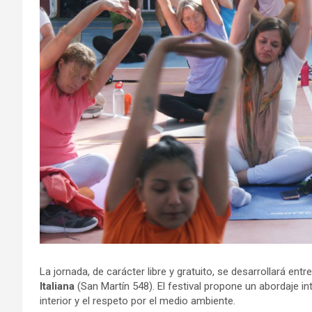
La jornada, de carácter libre y gratuito, se desarrollará entr
Italiana
(San Martín 548). El festival propone un abordaje in
interior y el respeto por el medio ambiente.