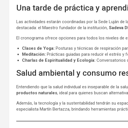
Una tarde de práctica y aprend
Las actividades estarán coordinadas por la Sede Luján de 
destacada: el Maestro fundador de la institución,
Sadeva D
El cronograma ofrece opciones para todos los niveles de ex
Clases de Yoga:
Posturas y técnicas de respiración pa
Meditación:
Prácticas guiadas para reducir el estrés y f
Charlas de Espiritualidad y Ecología:
Conversatorios q
Salud ambiental y consumo re
Entendiendo que la salud individual es inseparable de la sal
productos naturales
, ideal para quienes buscan alternat
Además, la tecnología y la sustentabilidad tendrán su espa
especialista Martín Bertazza, brindando herramientas práct