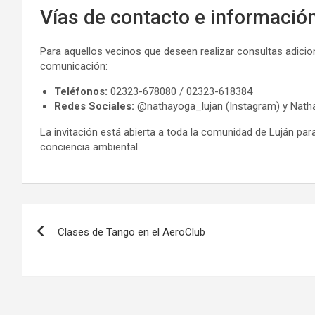
Vías de contacto e informació
Para aquellos vecinos que deseen realizar consultas adicion
comunicación:
Teléfonos:
02323-678080 / 02323-618384
Redes Sociales:
@nathayoga_lujan (Instagram) y Natha
La invitación está abierta a toda la comunidad de Luján para
conciencia ambiental.
Navegación
Clases de Tango en el AeroClub
de
entradas