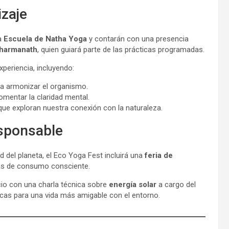
izaje
la
Escuela de Natha Yoga
y contarán con una presencia
harmanath
, quien guiará parte de las prácticas programadas.
periencia, incluyendo:
ra armonizar el organismo.
omentar la claridad mental.
ue exploran nuestra conexión con la naturaleza.
sponsable
ud del planeta, el Eco Yoga Fest incluirá una
feria de
ivas de consumo consciente.
cio con una charla técnica sobre
energía solar
a cargo del
icas para una vida más amigable con el entorno.